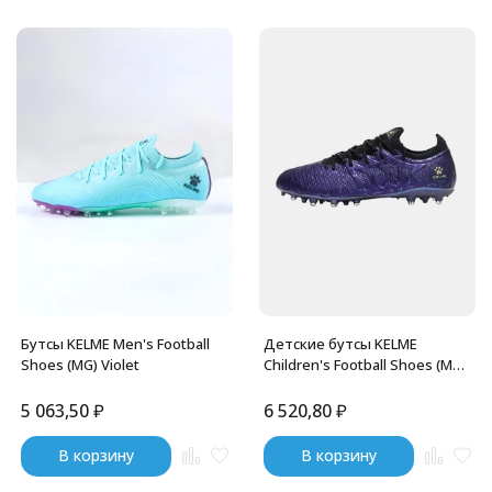
Бутсы KELME Men's Football
Детские бутсы KELME
Shoes (MG) Violet
Children's Football Shoes (MG)
Violet
5 063,50
₽
6 520,80
₽
В корзину
В корзину