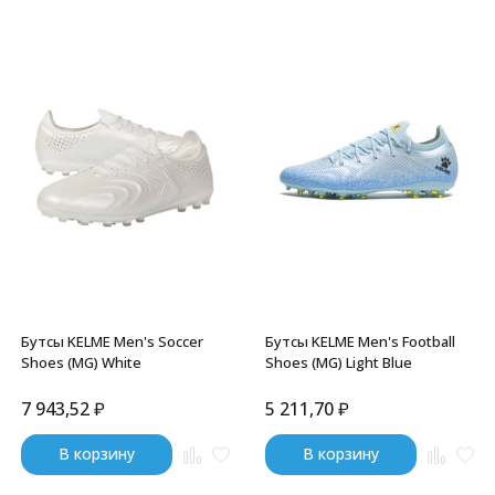
Бутсы KELME Men's Soccer
Бутсы KELME Men's Football
Shoes (MG) White
Shoes (MG) Light Blue
7 943,52
₽
5 211,70
₽
В корзину
В корзину