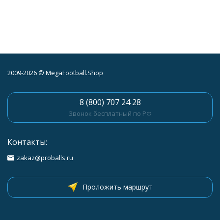
Материал
качественный, долго
прослужит.
2009-2026 © MegaFootball.Shop
8 (800) 707 24 28
Звонок бесплатный по РФ
Контакты:
zakaz@proballs.ru
Проложить маршрут