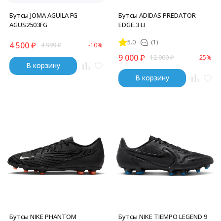
Бутсы JOMA AGUILA FG
Бутсы ADIDAS PREDATOR
AGUS2503FG
EDGE.3 LI
5.0
(1)
4 500
₽
4 999
₽
-10%
9 000
₽
12 000
₽
-25%
В корзину
В корзину
Бутсы NIKE PHANTOM
Бутсы NIKE TIEMPO LEGEND 9