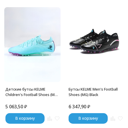
Детские бутсы KELME
Бутсы KELME Men's Football
Children's Football Shoes (MG)
Shoes (MG) Black
Violet
5 063,50
₽
6 347,90
₽
В корзину
В корзину