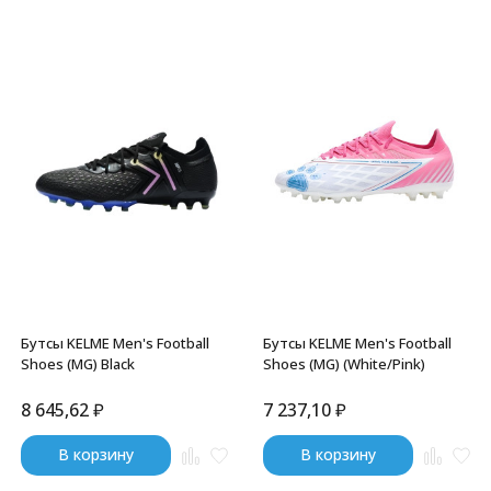
Бутсы KELME Men's Football
Бутсы KELME Men's Football
Shoes (MG) Black
Shoes (MG) (White/Pink)
8 645,62
₽
7 237,10
₽
В корзину
В корзину