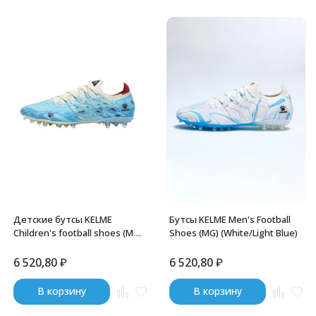
Детские бутсы KELME
Бутсы KELME Men's Football
Children's football shoes (MG)
Shoes (MG) (White/Light Blue)
Blue
6 520,80
₽
6 520,80
₽
В корзину
В корзину