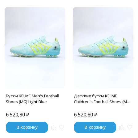
Бутсы KELME Men's Football
Детские бутсы KELME
Shoes (MG) Light Blue
Children's Football Shoes (MG)
Light Blue
6 520,80
₽
6 520,80
₽
В корзину
В корзину