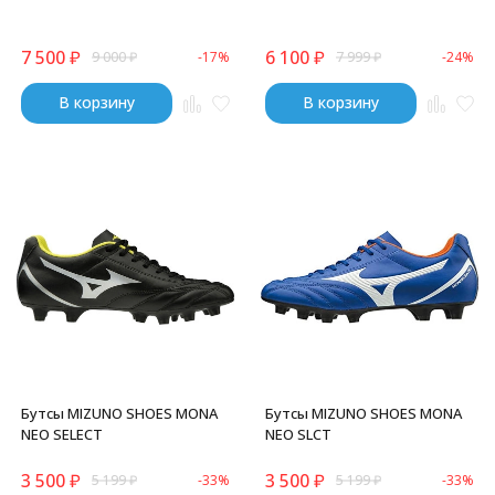
7 500
₽
6 100
₽
9 000
₽
-17%
7 999
₽
-24%
В корзину
В корзину
Бутсы MIZUNO SHOES MONA
Бутсы MIZUNO SHOES MONA
NEO SELECT
NEO SLCT
3 500
₽
3 500
₽
5 199
₽
-33%
5 199
₽
-33%