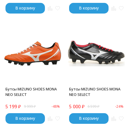
В корзину
В корзину
Бутсы MIZUNO SHOES MONA
Бутсы MIZUNO SHOES MONA
NEO SELECT
NEO SELECT
5 199
₽
5 000
₽
9 999
₽
-48%
6 599
₽
-24%
В корзину
В корзину