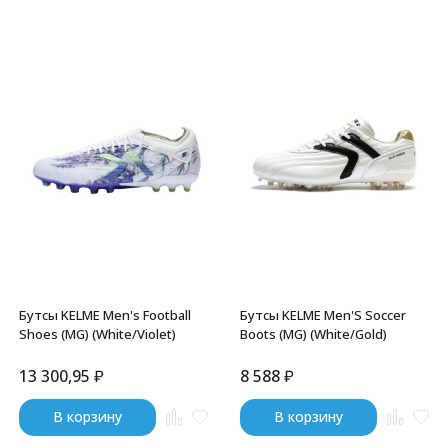
Бутсы KELME Men's Football
Бутсы KELME Men'S Soccer
Shoes (MG) (White/Violet)
Boots (MG) (White/Gold)
13 300,95
₽
8 588
₽
В корзину
В корзину