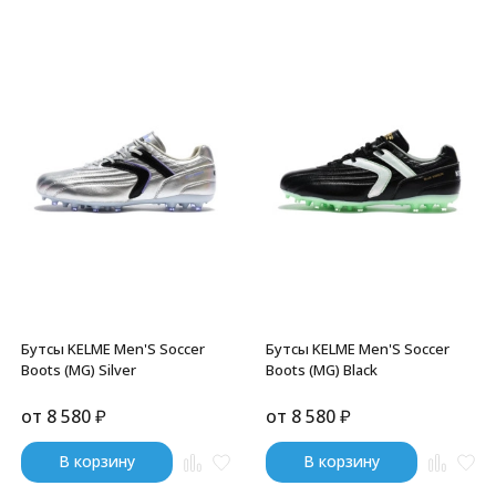
Бутсы KELME Men'S Soccer
Бутсы KELME Men'S Soccer
Boots (MG) Silver
Boots (MG) Black
от
8 580
₽
от
8 580
₽
В корзину
В корзину